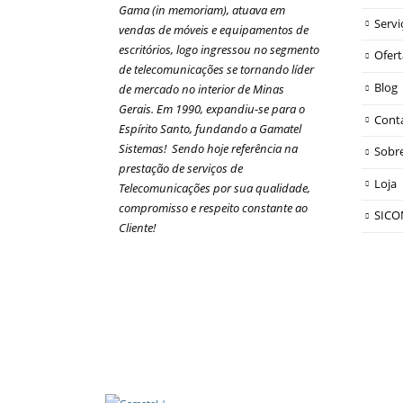
Gama (in memoriam), atuava em
Serv
vendas de móveis e equipamentos de
escritórios, logo ingressou no segmento
Ofert
de telecomunicações se tornando líder
Blog
de mercado no interior de Minas
Gerais. Em 1990, expandiu-se para o
Cont
Espírito Santo, fundando a Gamatel
Sistemas! Sendo hoje referência na
Sobr
prestação de serviços de
Loja
Telecomunicações por sua qualidade,
compromisso e respeito constante ao
SIC
Cliente!