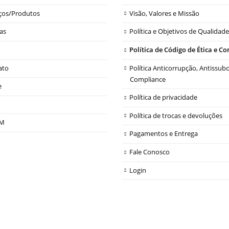
iços/Produtos
Visão, Valores e Missão
as
Política e Objetivos de Qualidade
Política de Código de Ética e C
ato
Política Anticorrupção, Antissub
Compliance
e
Política de privacidade
Política de trocas e devoluções
OM
Pagamentos e Entrega
Fale Conosco
Login