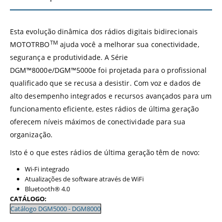
Esta evolução dinâmica dos rádios digitais bidirecionais
TM
MOTOTRBO
ajuda você a melhorar sua conectividade,
segurança e produtividade. A Série
DGM™8000e/DGM™5000e foi projetada para o profissional
qualificado que se recusa a desistir. Com voz e dados de
alto desempenho integrados e recursos avançados para um
funcionamento eficiente, estes rádios de última geração
oferecem níveis máximos de conectividade para sua
organização.
Isto é o que estes rádios de última geração têm de novo:
Wi-Fi integrado
Atualizações de software através de WiFi
Bluetooth® 4.0
CATÁLOGO:
Catálogo DGM5000 - DGM8000