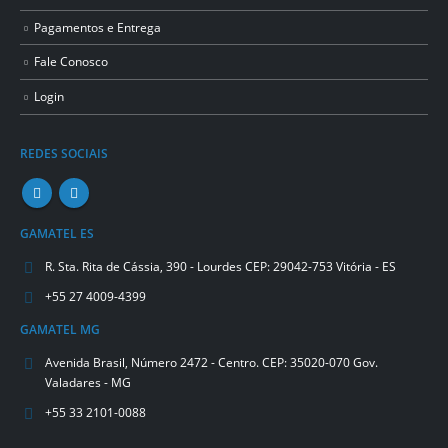
Pagamentos e Entrega
Fale Conosco
Login
REDES SOCIAIS
GAMATEL ES
R. Sta. Rita de Cássia, 390 - Lourdes CEP: 29042-753 Vitória - ES
+55 27 4009-4399
GAMATEL MG
Avenida Brasil, Número 2472 - Centro. CEP: 35020-070 Gov.
Valadares - MG
+55 33 2101-0088